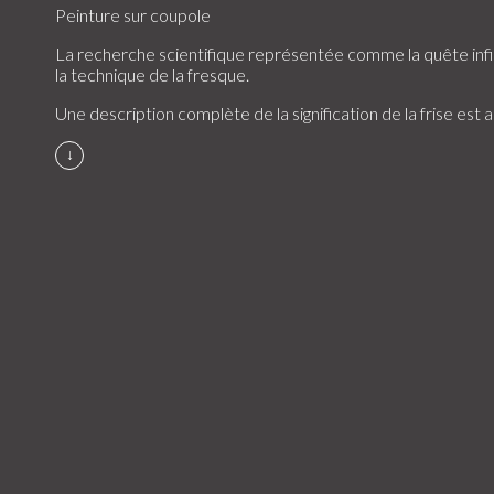
Peinture sur coupole
La recherche scientifique représentée comme la quête infi
la technique de la fresque.
Une description complète de la signification de la frise est 
↓